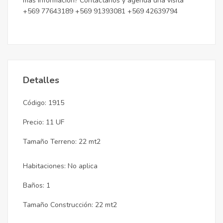
más información? Contáctanos y agenda una visita
+569 77643189 +569 91393081 +569 42639794
Detalles
Código: 1915
Precio: 11 UF
Tamaño Terreno: 22 mt2
Habitaciones: No aplica
Baños: 1
Tamaño Construcción: 22 mt2