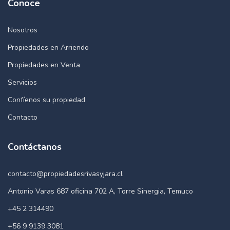
Conoce
Nosotros
Propiedades en Arriendo
Propiedades en Venta
Servicios
Confíenos su propiedad
Contacto
Contáctanos
contacto@propiedadesrivasyjara.cl
Antonio Varas 687 oficina 702 A, Torre Sinergia, Temuco
+45 2 314490
+56 9 9139 3081