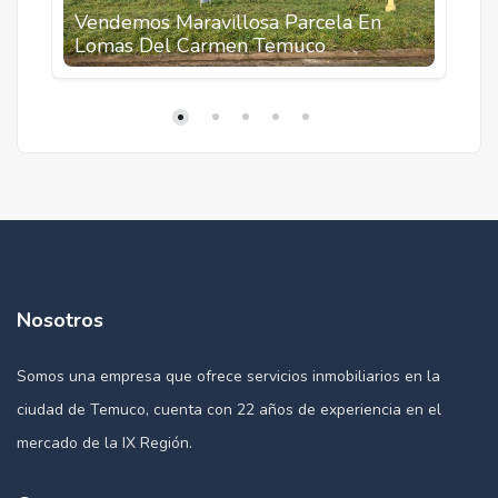
Vendemos Maravillosa Parcela En
O
Lomas Del Carmen Temuco
D
Nosotros
Somos una empresa que ofrece servicios inmobiliarios en la
ciudad de Temuco, cuenta con 22 años de experiencia en el
mercado de la IX Región.