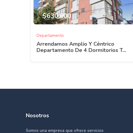
$630.000
Departamento
Arrendamos Amplio Y Céntrico
Departamento De 4 Dormitorios T...
Nosotros
Somos una empresa que ofrece servicios