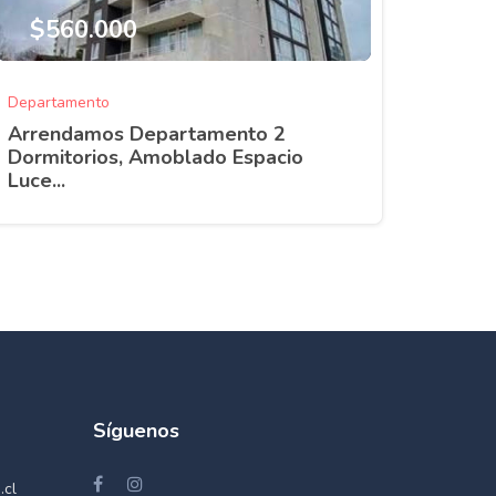
$560.000
Departamento
Arrendamos Departamento 2
Dormitorios, Amoblado Espacio
Luce...
Síguenos
.cl